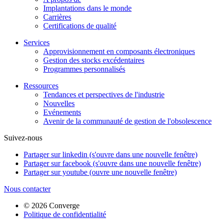
Implantations dans le monde
Carrières
Certifications de qualité
Services
Approvisionnement en composants électroniques
Gestion des stocks excédentaires
Programmes personnalisés
Ressources
Tendances et perspectives de l'industrie
Nouvelles
Evénements
Avenir de la communauté de gestion de l'obsolescence
Suivez-nous
Partager sur linkedin (s'ouvre dans une nouvelle fenêtre)
Partager sur facebook (s'ouvre dans une nouvelle fenêtre)
Partager sur youtube (ouvre une nouvelle fenêtre)
Nous contacter
© 2026 Converge
Politique de confidentialité