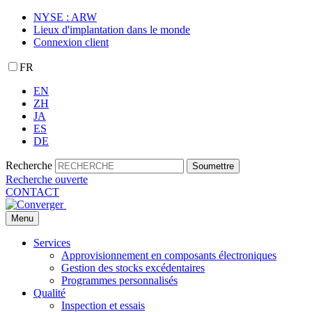
NYSE : ARW
Lieux d'implantation dans le monde
Connexion client
FR
EN
ZH
JA
ES
DE
Recherche
Soumettre
Recherche ouverte
CONTACT
Menu
Services
Approvisionnement en composants électroniques
Gestion des stocks excédentaires
Programmes personnalisés
Qualité
Inspection et essais