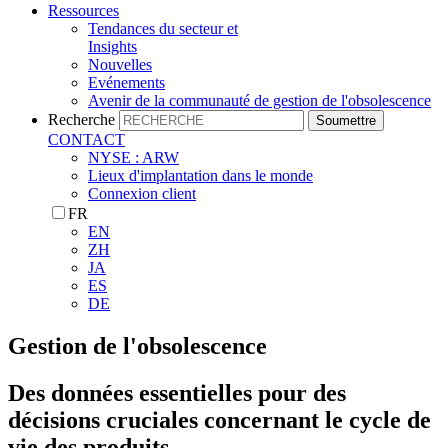
Ressources
Tendances du secteur et
Insights
Nouvelles
Evénements
Avenir de la communauté de gestion de l'obsolescence
Recherche
Soumettre
CONTACT
NYSE : ARW
Lieux d'implantation dans le monde
Connexion client
FR
EN
ZH
JA
ES
DE
Gestion de l'obsolescence
Des données essentielles pour des
décisions cruciales concernant le cycle de
vie des produits