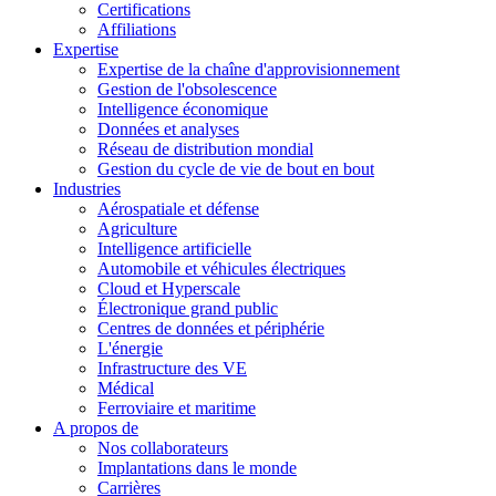
Certifications
Affiliations
Expertise
Expertise de la chaîne d'approvisionnement
Gestion de l'obsolescence
Intelligence économique
Données et analyses
Réseau de distribution mondial
Gestion du cycle de vie de bout en bout
Industries
Aérospatiale et défense
Agriculture
Intelligence artificielle
Automobile et véhicules électriques
Cloud et Hyperscale
Électronique grand public
Centres de données et périphérie
L'énergie
Infrastructure des VE
Médical
Ferroviaire et maritime
A propos de
Nos collaborateurs
Implantations dans le monde
Carrières