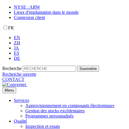
NYSE : ARW
Lieux d'implantation dans le monde
Connexion client
FR
EN
ZH
JA
ES
DE
Recherche
Soumettre
Recherche ouverte
CONTACT
Menu
Services
Approvisionnement en composants électroniques
Gestion des stocks excédentaires
Programmes personnalisés
Qualité
Inspection et essais