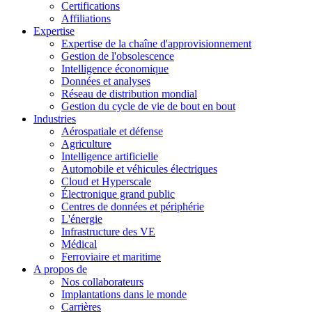
Certifications
Affiliations
Expertise
Expertise de la chaîne d'approvisionnement
Gestion de l'obsolescence
Intelligence économique
Données et analyses
Réseau de distribution mondial
Gestion du cycle de vie de bout en bout
Industries
Aérospatiale et défense
Agriculture
Intelligence artificielle
Automobile et véhicules électriques
Cloud et Hyperscale
Électronique grand public
Centres de données et périphérie
L'énergie
Infrastructure des VE
Médical
Ferroviaire et maritime
A propos de
Nos collaborateurs
Implantations dans le monde
Carrières