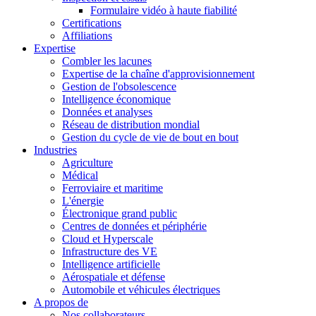
Formulaire vidéo à haute fiabilité
Certifications
Affiliations
Expertise
Combler les lacunes
Expertise de la chaîne d'approvisionnement
Gestion de l'obsolescence
Intelligence économique
Données et analyses
Réseau de distribution mondial
Gestion du cycle de vie de bout en bout
Industries
Agriculture
Médical
Ferroviaire et maritime
L'énergie
Électronique grand public
Centres de données et périphérie
Cloud et Hyperscale
Infrastructure des VE
Intelligence artificielle
Aérospatiale et défense
Automobile et véhicules électriques
A propos de
Nos collaborateurs