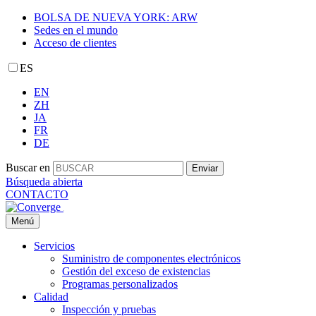
BOLSA DE NUEVA YORK: ARW
Sedes en el mundo
Acceso de clientes
ES
EN
ZH
JA
FR
DE
Buscar en
Enviar
Búsqueda abierta
CONTACTO
Menú
Servicios
Suministro de componentes electrónicos
Gestión del exceso de existencias
Programas personalizados
Calidad
Inspección y pruebas