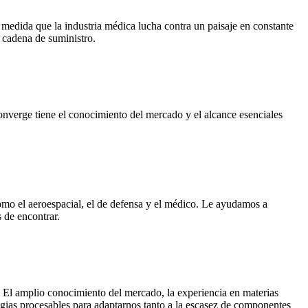
medida que la industria médica lucha contra un paisaje en constante
u cadena de suministro.
Converge tiene el conocimiento del mercado y el alcance esenciales
como el aeroespacial, el de defensa y el médico. Le ayudamos a
s de encontrar.
. El amplio conocimiento del mercado, la experiencia en materias
egias procesables para adaptarnos tanto a la escasez de componentes