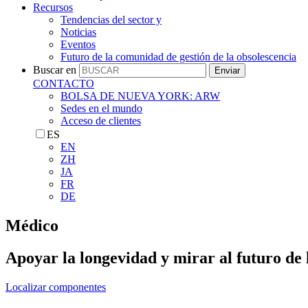
Recursos
Tendencias del sector y
Noticias
Eventos
Futuro de la comunidad de gestión de la obsolescencia
Buscar en
Enviar
CONTACTO
BOLSA DE NUEVA YORK: ARW
Sedes en el mundo
Acceso de clientes
ES
EN
ZH
JA
FR
DE
Médico
Apoyar la longevidad y mirar al futuro de 
Localizar componentes