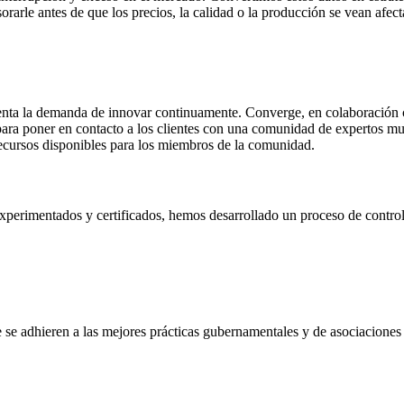
rarle antes de que los precios, la calidad o la producción se vean afect
ta la demanda de innovar continuamente. Converge, en colaboración con
ra poner en contacto a los clientes con una comunidad de expertos mundi
recursos disponibles para los miembros de la comunidad.
experimentados y certificados, hemos desarrollado un proceso de control
 se adhieren a las mejores prácticas gubernamentales y de asociaciones 