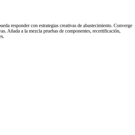
ueda responder con estrategias creativas de abastecimiento. Converge
ivas. Añada a la mezcla pruebas de componentes, recertificación,
es.