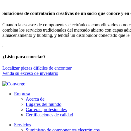
Soluciones de contratación creativas de un socio que conoce y en 
Cuando la escasez de componentes electrónicos comoditizados o no co
combina los servicios tradicionales del mercado abierto con capas adic
almacenamiento y hubbing, y tendrá un distribuidor conectado que le ay
¿Listo para conectar?
Localizar piezas difíciles de encontrar
Venda su exceso de inventario
Empresa
Acerca de
Lugares del mundo
Carreras profesionales
Certificaciones de calidad
Servicios
Suministro de componentes electrónicos