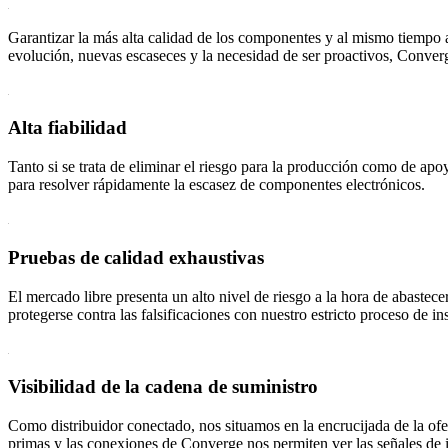
Garantizar la más alta calidad de los componentes y al mismo tiempo 
evolución, nuevas escaseces y la necesidad de ser proactivos, Converge
Alta fiabilidad
Tanto si se trata de eliminar el riesgo para la producción como de apo
para resolver rápidamente la escasez de componentes electrónicos.
Pruebas de calidad exhaustivas
El mercado libre presenta un alto nivel de riesgo a la hora de abaste
protegerse contra las falsificaciones con nuestro estricto proceso de i
Visibilidad de la cadena de suministro
Como distribuidor conectado, nos situamos en la encrucijada de la ofe
primas y las conexiones de Converge nos permiten ver las señales de 