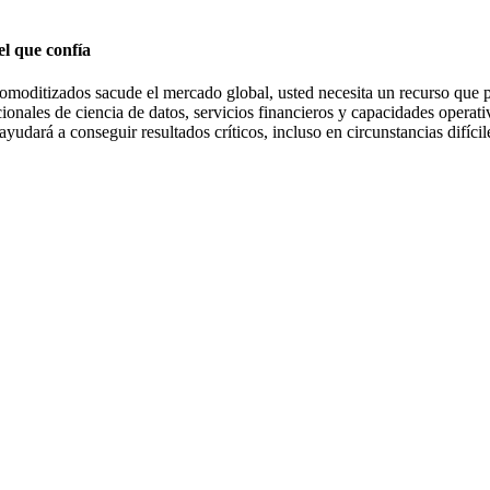
el que confía
moditizados sacude el mercado global, usted necesita un recurso que p
ionales de ciencia de datos, servicios financieros y capacidades operat
udará a conseguir resultados críticos, incluso en circunstancias difícil