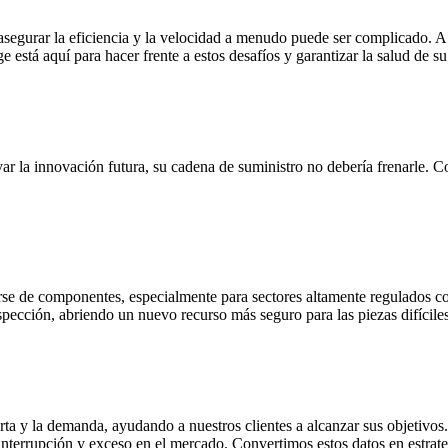
asegurar la eficiencia y la velocidad a menudo puede ser complicado. A 
 está aquí para hacer frente a estos desafíos y garantizar la salud de s
yar la innovación futura, su cadena de suministro no debería frenarle. 
cerse de componentes, especialmente para sectores altamente regulados 
nspección, abriendo un nuevo recurso más seguro para las piezas difícile
rta y la demanda, ayudando a nuestros clientes a alcanzar sus objetivos
interrupción y exceso en el mercado. Convertimos estos datos en estrat