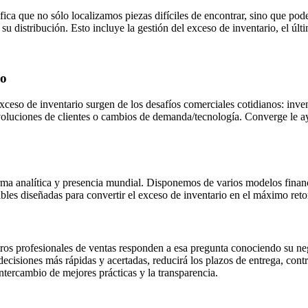
fica que no sólo localizamos piezas difíciles de encontrar, sino que po
 distribución. Esto incluye la gestión del exceso de inventario, el últ
io
xceso de inventario surgen de los desafíos comerciales cotidianos: inv
voluciones de clientes o cambios de demanda/tecnología. Converge le a
ma analítica y presencia mundial. Disponemos de varios modelos financie
les diseñadas para convertir el exceso de inventario en el máximo retor
tros profesionales de ventas responden a esa pregunta conociendo su ne
decisiones más rápidas y acertadas, reducirá los plazos de entrega, cont
ntercambio de mejores prácticas y la transparencia.