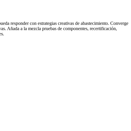
ueda responder con estrategias creativas de abastecimiento. Converge
ivas. Añada a la mezcla pruebas de componentes, recertificación,
es.