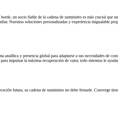
 borde, un socio fiable de la cadena de suministro es más crucial que nu
fiar. Nuestras soluciones personalizadas y experiencia inigualable prop
ma analítica y presencia global para adaptarse a sus necesidades de c
 y para impulsar la máxima recuperación de valor, todo mientras le ayu
novación futura, su cadena de suministro no debe frenarle. Converge tie