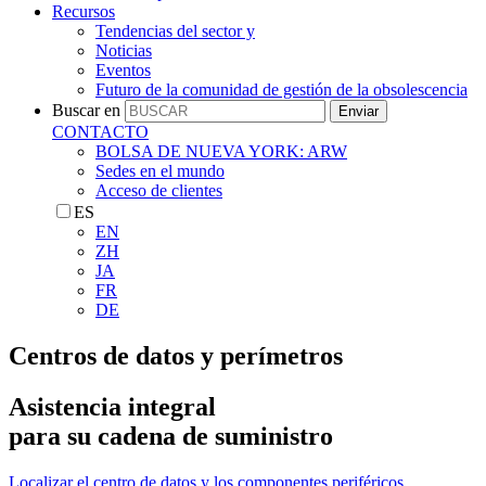
Recursos
Tendencias del sector y
Noticias
Eventos
Futuro de la comunidad de gestión de la obsolescencia
Buscar en
Enviar
CONTACTO
BOLSA DE NUEVA YORK: ARW
Sedes en el mundo
Acceso de clientes
ES
EN
ZH
JA
FR
DE
Centros de datos y perímetros
Asistencia integral
para su cadena de suministro
Localizar el centro de datos y los componentes periféricos