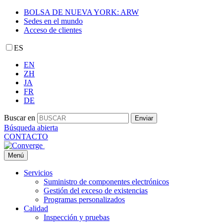
BOLSA DE NUEVA YORK: ARW
Sedes en el mundo
Acceso de clientes
ES
EN
ZH
JA
FR
DE
Buscar en
Enviar
Búsqueda abierta
CONTACTO
Menú
Servicios
Suministro de componentes electrónicos
Gestión del exceso de existencias
Programas personalizados
Calidad
Inspección y pruebas