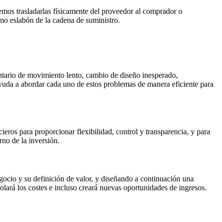
demos trasladarlas físicamente del proveedor al comprador o
imo eslabón de la cadena de suministro.
entario de movimiento lento, cambio de diseño inesperado,
yuda a abordar cada uno de estos problemas de manera eficiente para
ros para proporcionar flexibilidad, control y transparencia, y para
no de la inversión.
gocio y su definición de valor, y diseñando a continuación una
rolará los costes e incluso creará nuevas oportunidades de ingresos.