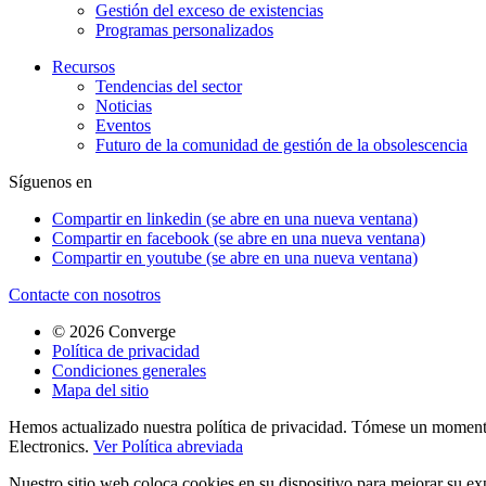
Gestión del exceso de existencias
Programas personalizados
Recursos
Tendencias del sector
Noticias
Eventos
Futuro de la comunidad de gestión de la obsolescencia
Síguenos en
Compartir en linkedin (se abre en una nueva ventana)
Compartir en facebook (se abre en una nueva ventana)
Compartir en youtube (se abre en una nueva ventana)
Contacte con nosotros
© 2026 Converge
Política de privacidad
Condiciones generales
Mapa del sitio
Hemos actualizado nuestra política de privacidad. Tómese un momento 
Electronics.
Ver Política abreviada
Nuestro sitio web coloca cookies en su dispositivo para mejorar su ex