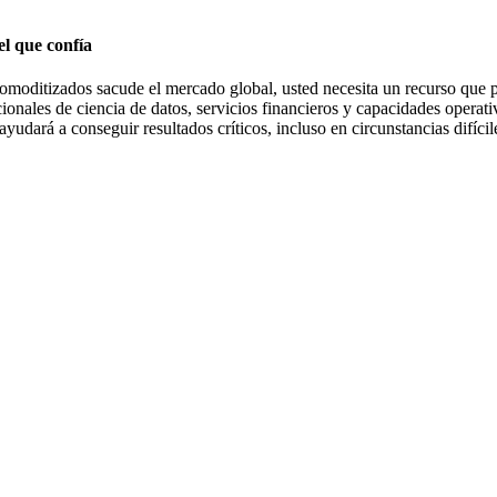
el que confía
moditizados sacude el mercado global, usted necesita un recurso que p
ionales de ciencia de datos, servicios financieros y capacidades operat
udará a conseguir resultados críticos, incluso en circunstancias difícil