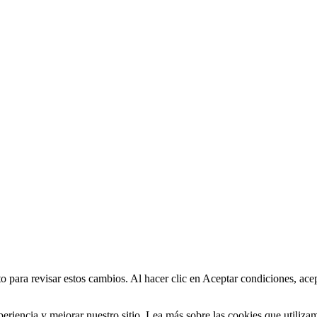
para revisar estos cambios. Al hacer clic en Aceptar condiciones, acep
periencia y mejorar nuestro sitio. Lea más sobre las cookies que utiliz