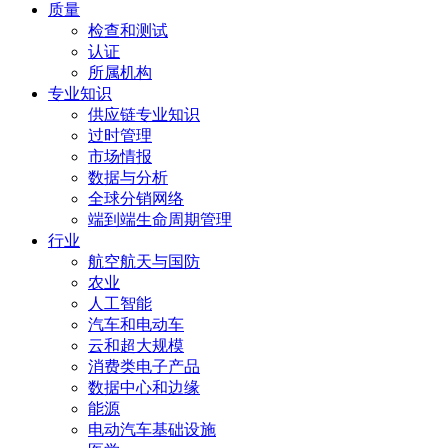
质量
检查和测试
认证
所属机构
专业知识
供应链专业知识
过时管理
市场情报
数据与分析
全球分销网络
端到端生命周期管理
行业
航空航天与国防
农业
人工智能
汽车和电动车
云和超大规模
消费类电子产品
数据中心和边缘
能源
电动汽车基础设施