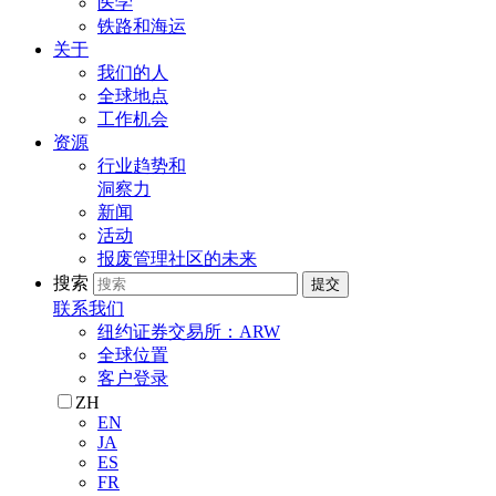
医学
铁路和海运
关于
我们的人
全球地点
工作机会
资源
行业趋势和
洞察力
新闻
活动
报废管理社区的未来
搜索
提交
联系我们
纽约证券交易所：ARW
全球位置
客户登录
ZH
EN
JA
ES
FR