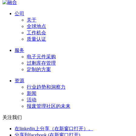
公司
关于
全球地点
工作机会
质量认证
服务
电子元件采购
过剩库存管理
定制的方案
资源
行业趋势和洞察力
新闻
活动
报废管理社区的未来
关注我们
在linkedin上分享（在新窗口打开）。
分享到facebook (在新窗口打开)