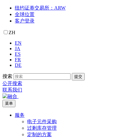
纽约证券交易所：ARW
全球位置
客户登录
ZH
EN
JA
ES
FR
DE
搜索
提交
公开搜索
联系我们
菜单
服务
电子元件采购
过剩库存管理
定制的方案